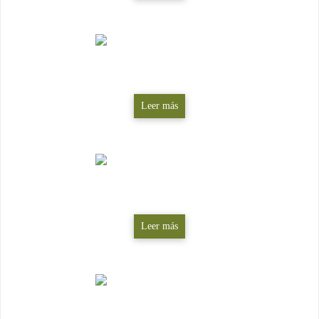
Derecho de caza
Leer más
Expropiaciones
Leer más
Derecho penal