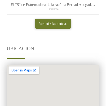
El TSJ de Extremadura da la razón a Bernad Abogados y anula un inventario municipal por un defecto formal
18/03/2026
Ver todas las noticias
UBICACION