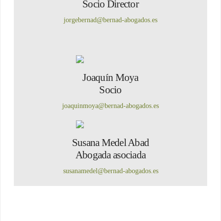
Socio Director
jorgebernad@bernad-abogados.es
Joaquín Moya
Socio
joaquinmoya@bernad-abogados.es
Susana Medel Abad
Abogada asociada
susanamedel@bernad-abogados.es