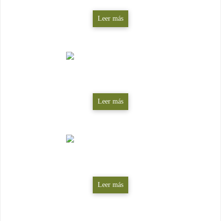
Leer más
Derecho medioambiental
Leer más
Urbanismo y Ordenación del territorio
Leer más