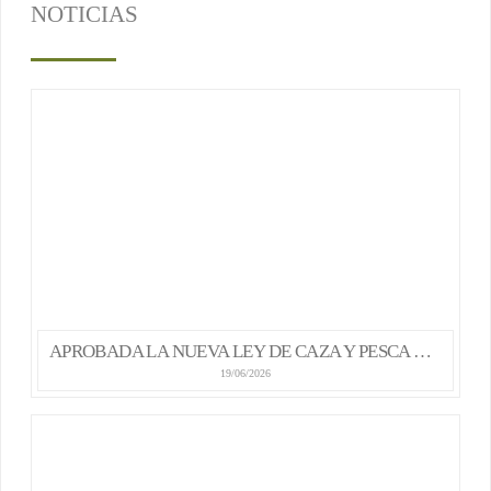
NOTICIAS
APROBADA LA NUEVA LEY DE CAZA Y PESCA DE LA COMUNIDAD DE MADRID
19/06/2026