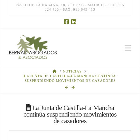
PASEO DE LA HABANA, 18, 7º Y 8º B · MADRID · TEL: 915
624 465 · FAX: 915 643 413
Na
HOME
NOTICIAS
LA JUNTA DE CASTILLA-LA MANCHA CONTINÚA
SUSPENDIENDO MOVIMIENTOS DE CAZADORES
La Junta de Castilla-La Mancha
continúa suspendiendo movimientos
de cazadores