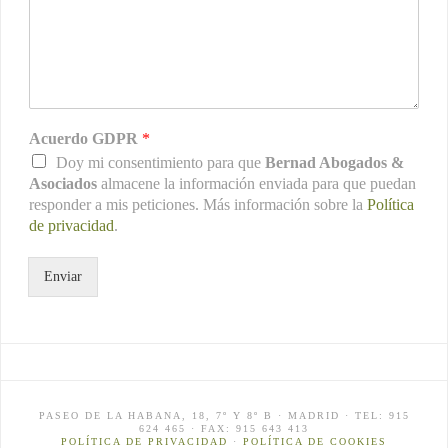
Acuerdo GDPR
*
Doy mi consentimiento para que
Bernad Abogados &
Asociados
almacene la información enviada para que puedan
responder a mis peticiones. Más información sobre la
Política
de privacidad
.
Enviar
PASEO DE LA HABANA, 18, 7º Y 8º B · MADRID · TEL: 915
624 465 · FAX: 915 643 413
POLÍTICA DE PRIVACIDAD
·
POLÍTICA DE COOKIES