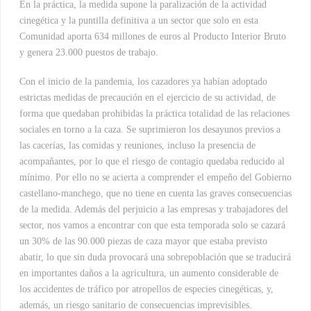
En la práctica, la medida supone la paralización de la actividad
cinegética y la puntilla definitiva a un sector que solo en esta
Comunidad aporta 634 millones de euros al Producto Interior Bruto
y genera 23.000 puestos de trabajo.
Con el inicio de la pandemia, los cazadores ya habían adoptado
estrictas medidas de precaución en el ejercicio de su actividad, de
forma que quedaban prohibidas la práctica totalidad de las relaciones
sociales en torno a la caza. Se suprimieron los desayunos previos a
las cacerías, las comidas y reuniones, incluso la presencia de
acompañantes, por lo que el riesgo de contagio quedaba reducido al
mínimo. Por ello no se acierta a comprender el empeño del Gobierno
castellano-manchego, que no tiene en cuenta las graves consecuencias
de la medida. Además del perjuicio a las empresas y trabajadores del
sector, nos vamos a encontrar con que esta temporada solo se cazará
un 30% de las 90.000 piezas de caza mayor que estaba previsto
abatir, lo que sin duda provocará una sobrepoblación que se traducirá
en importantes daños a la agricultura, un aumento considerable de
los accidentes de tráfico por atropellos de especies cinegéticas, y,
además, un riesgo sanitario de consecuencias imprevisibles.