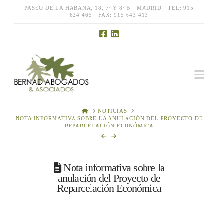
PASEO DE LA HABANA, 18, 7º Y 8º B · MADRID · TEL: 915
624 465 · FAX: 915 643 413
Na
HOME
NOTICIAS
NOTA INFORMATIVA SOBRE LA ANULACIÓN DEL PROYECTO DE
REPARCELACIÓN ECONÓMICA
Nota informativa sobre la
anulación del Proyecto de
Reparcelación Económica